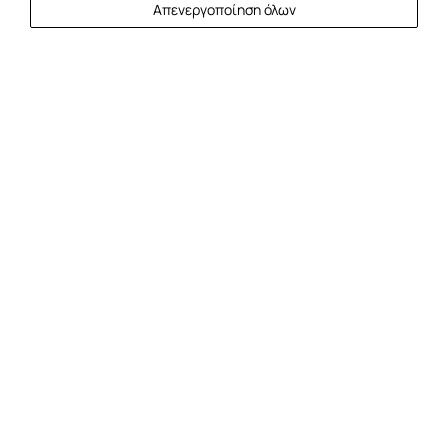
Απενεργοποίηση όλων
Ακτοπλοϊκά Εισιτήρια