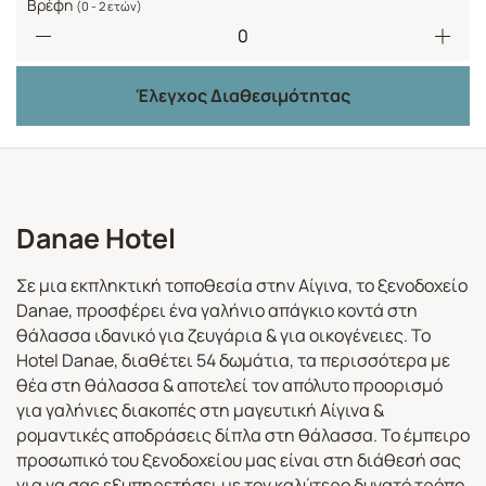
Βρέφη
(0 - 2 ετών)
Έλεγχος Διαθεσιμότητας
Danae Hotel
Σε μια εκπληκτική τοποθεσία στην Αίγινα, το ξενοδοχείο
Danae, προσφέρει ένα γαλήνιο απάγκιο κοντά στη
θάλασσα ιδανικό για ζευγάρια & για οικογένειες. Το
Hotel Danae, διαθέτει 54 δωμάτια, τα περισσότερα με
θέα στη θάλασσα & αποτελεί τον απόλυτο προορισμό
για γαλήνιες διακοπές στη μαγευτική Αίγινα &
ρομαντικές αποδράσεις δίπλα στη θάλασσα. Το έμπειρο
προσωπικό του ξενοδοχείου μας είναι στη διάθεσή σας
για να σας εξυπηρετήσει με τον καλύτερο δυνατό τρόπο