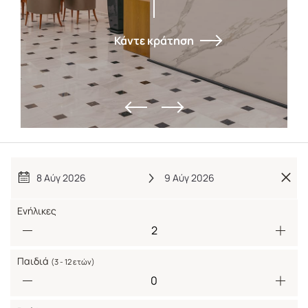
Κάντε κράτηση
8 Αύγ 2026
9 Αύγ 2026
Ενήλικες
Παιδιά
(3 - 12 ετών)