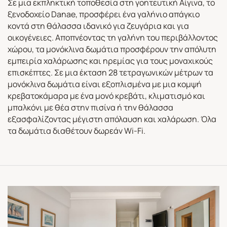
Σε μια εκπληκτική τοποθεσία στη γοητευτική Αίγινα, το
ξενοδοχείο Danae, προσφέρει ένα γαλήνιο απάγκιο
κοντά στη θάλασσα ιδανικό για ζευγάρια και για
οικογένειες. Αποπνέοντας τη γαλήνη του περιβάλλοντος
χώρου, τα μονόκλινα δωμάτια προσφέρουν την απόλυτη
εμπειρία χαλάρωσης και ηρεμίας για τους μοναχικούς
επισκέπτες. Σε μια έκταση 28 τετραγωνικών μέτρων τα
μονόκλινα δωμάτια είναι εξοπλισμένα με μια κομψή
κρεβατοκάμαρα με ένα μονό κρεβάτι, κλιματισμό και
μπαλκόνι με θέα στην πισίνα ή την θάλασσα
εξασφαλίζοντας μέγιστη απόλαυση και χαλάρωση. Όλα
τα δωμάτια διαθέτουν δωρεάν Wi-Fi.