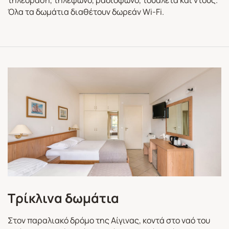
τηλεόραση, τηλέφωνο, ραδιόφωνο, τουαλέτα και ντους.
Όλα τα δωμάτια διαθέτουν δωρεάν Wi-Fi.
Τρίκλινα δωμάτια
Στον παραλιακό δρόμο της Αίγινας, κοντά στο ναό του