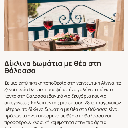
Δίκλινα δωμάτια με θέα στη
θάλασσα
Σε μια εκπληκτική τοποθεσία στη γοητευτική Αίγινα, το
ξενοδοχείο Danae, προσφέρει ένα γαλήνιο απάγκιο
κοντά στη θάλασσα ιδανικό για ζευγάρια και για
οικογένειες. Καλύπτοντας μια έκταση 28 τετραγωνικών
μέτρων, τα δίκλινα δωμάτια με θέα στη θάλασσα είναι
πρόσφατα ανακαινισμένα με θέα στη θάλασσα και
προσφέρουν κλασική κομψότητα στην πιο άρτια