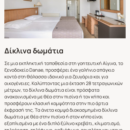
Δίκλινα δωμάτια
Σε μια εκπληκτική τοποθεσία στη γοητευτική Αίγινα, το
ξενοδοχείο Danae, προσφέρει ένα γαλήνιο απάγκιο
κοντά στη θάλασσα ιδανικό για ζευγάρια και για
οικογένειες. Καλύπτοντας μια έκταση 28 τετραγωνικών
μέτρων, τα δίκλινα δωμάτια είναι πρόσφατα
ανακαινισμένα με θέα στην πισίνα ή τον κήπο και
προσφέρουν κλασική κομψότητα στην πιο άρτια
έκφρασή της. Τα άνετα κομψά διακοσμημένα δίκλινα
δωμάτια με θέα στην πισίνα ή στον κήπο είναι
εξοπλισμένα με ένα διπλό ξύλινο κρεβάτι, κλιματισμό,