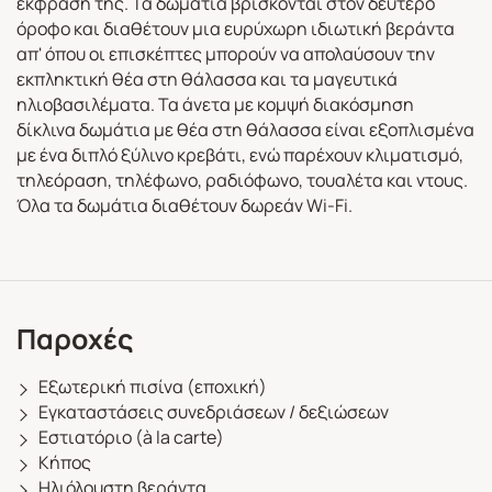
έκφρασή της. Τα δωμάτια βρίσκονται στον δεύτερο
όροφο και διαθέτουν μια ευρύχωρη ιδιωτική βεράντα
απ' όπου οι επισκέπτες μπορούν να απολαύσουν την
εκπληκτική θέα στη θάλασσα και τα μαγευτικά
ηλιοβασιλέματα. Τα άνετα με κομψή διακόσμηση
δίκλινα δωμάτια με θέα στη θάλασσα είναι εξοπλισμένα
με ένα διπλό ξύλινο κρεβάτι, ενώ παρέχουν κλιματισμό,
τηλεόραση, τηλέφωνο, ραδιόφωνο, τουαλέτα και ντους.
Όλα τα δωμάτια διαθέτουν δωρεάν Wi-Fi.
Παροχές
Εξωτερική πισίνα (εποχική)
Εγκαταστάσεις συνεδριάσεων / δεξιώσεων
Εστιατόριο (à la carte)
Κήπος
Ηλιόλουστη βεράντα