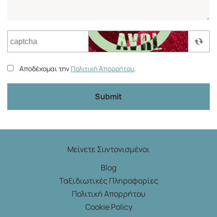
Αποδέχομαι την
Πολιτική Απορρήτου
.
Submit
Μείνετε Συντονισμένοι
Blog
Ταξιδιωτικές Πληροφορίες
Πολιτική Απορρήτου
Cookie Policy