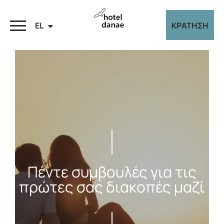
EL
ΚΡΑΤΗΣΗ
Πέντε συμβουλές για τις
πρώτες σας διακοπές μαζί