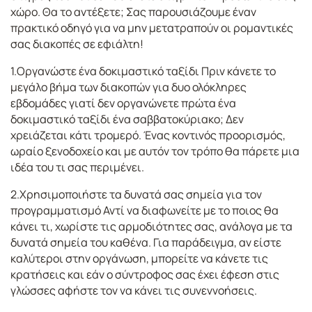
χώρο. Θα το αντέξετε; Σας παρουσιάζουμε έναν
πρακτικό οδηγό για να μην μετατραπούν οι ρομαντικές
σας διακοπές σε εφιάλτη!
1.Οργανώστε ένα δοκιμαστικό ταξίδι Πριν κάνετε το
μεγάλο βήμα των διακοπών για δυο ολόκληρες
εβδομάδες γιατί δεν οργανώνετε πρώτα ένα
δοκιμαστικό ταξίδι ένα σαββατοκύριακο; Δεν
χρειάζεται κάτι τρομερό. Ένας κοντινός προορισμός,
ωραίο ξενοδοχείο και με αυτόν τον τρόπο θα πάρετε μια
ιδέα του τι σας περιμένει.
2.Χρησιμοποιήστε τα δυνατά σας σημεία για τον
προγραμματισμό Αντί να διαφωνείτε με το ποιος θα
κάνει τι, χωρίστε τις αρμοδιότητες σας, ανάλογα με τα
δυνατά σημεία του καθένα. Για παράδειγμα, αν είστε
καλύτεροι στην οργάνωση, μπορείτε να κάνετε τις
κρατήσεις και εάν ο σύντροφος σας έχει έφεση στις
γλώσσες αφήστε τον να κάνει τις συνεννοήσεις.