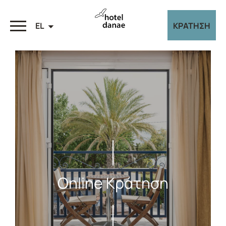
EL
ΚΡΑΤΗΣΗ
Online Κράτηση