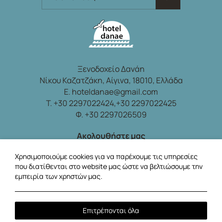
Ξενοδοχείο Δανάη
Νίκου Καζατζάκη, Αίγινα, 18010, Ελλάδα
E.
hoteldanae@gmail.com
T.
+30 2297022424,
+30 2297022425
Φ. +30 2297026509
Ακολουθήστε μας
Τοπική ώρα:
15:08
Χρησιμοποιούμε cookies για να παρέχουμε τις υπηρεσίες
που διατίθενται στο website μας ώστε να βελτιώσουμε την
εμπειρία των χρηστών μας.
Επιτρέπονται όλα