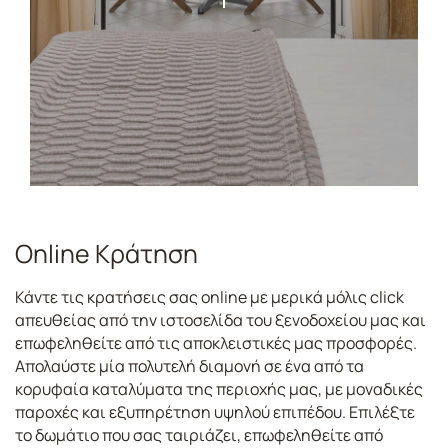
Online Κράτηση
Κάντε τις κρατήσεις σας online με μερικά μόλις click
απευθείας από την ιστοσελίδα του ξενοδοχείου μας και
επωφεληθείτε από τις αποκλειστικές μας προσφορές.
Απολαύστε μία πολυτελή διαμονή σε ένα από τα
κορυφαία καταλύματα της περιοχής μας, με μοναδικές
παροχές και εξυπηρέτηση υψηλού επιπέδου. Επιλέξτε
το δωμάτιο που σας ταιριάζει, επωφεληθείτε από