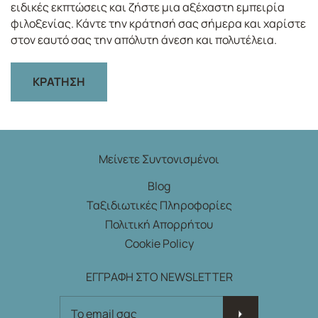
ειδικές εκπτώσεις και ζήστε μια αξέχαστη εμπειρία
φιλοξενίας. Κάντε την κράτησή σας σήμερα και χαρίστε
στον εαυτό σας την απόλυτη άνεση και πολυτέλεια.
ΚΡΑΤΗΣΗ
Μείνετε Συντονισμένοι
Blog
Ταξιδιωτικές Πληροφορίες
Πολιτική Απορρήτου
Cookie Policy
ΕΓΓΡΑΦΗ ΣΤΟ NEWSLETTER
ΕΓΓΡΑΦΗ ΣΤΟ NEWSLETTER